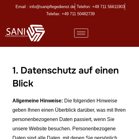
Email : info@sanipflegedienst.de
Telefon: +49 711 56611903
Telefax: +49 711 50482739
1. Datenschutz auf einen
Blick
Allgemeine Hinweise:
Die folgenden Hinweise
geben Ihnen einen Überblick darüber, was mit Ihren
personenbezogenen Daten passiert, wenn Sie
unsere Website besuchen. Personenbezogene
Daten sind alle Daten, mit denen Sie persönlich