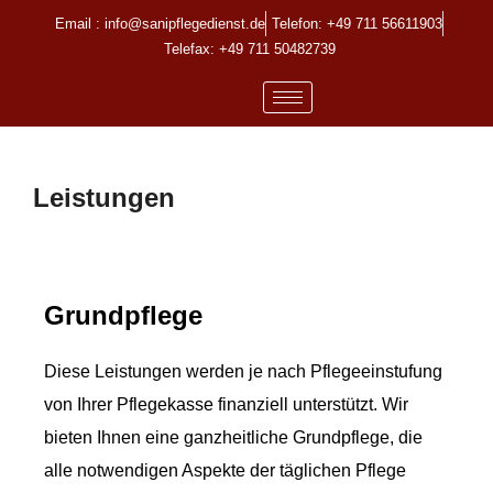
Email : info@sanipflegedienst.de
Telefon: +49 711 56611903
Telefax: +49 711 50482739
Leistungen
Grundpflege
Diese Leistungen werden je nach Pflegeeinstufung
von Ihrer Pflegekasse finanziell unterstützt. Wir
bieten Ihnen eine ganzheitliche Grundpflege, die
alle notwendigen Aspekte der täglichen Pflege